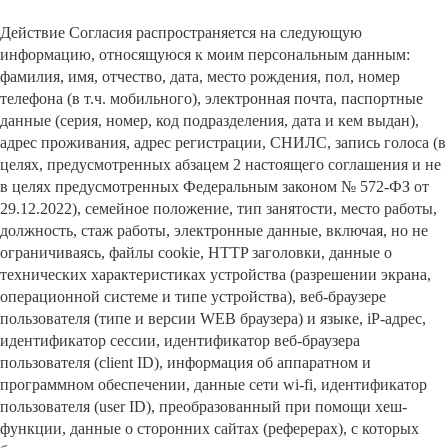
Действие Согласия распространяется на следующую
информацию, относящуюся к моим персональным данным:
фамилия, имя, отчество, дата, место рождения, пол, номер
телефона (в т.ч. мобильного), электронная почта, паспортные
данные (серия, номер, код подразделения, дата и кем выдан),
адрес проживания, адрес регистрации, СНИЛС, запись голоса (в
целях, предусмотренных абзацем 2 настоящего соглашения и не
в целях предусмотренных Федеральным законом № 572-ФЗ от
29.12.2022), семейное положение, тип занятости, место работы,
должность, стаж работы, электронные данные, включая, но не
ограничиваясь, файлы cookie, HTTP заголовки, данные о
технических характеристиках устройства (разрешении экрана,
операционной системе и типе устройства), веб-браузере
пользователя (типе и версии WEB браузера) и языке, iP-адрес,
идентификатор сессии, идентификатор веб-браузера
пользователя (client ID), информация об аппаратном и
программном обеспечении, данные сети wi-fi, идентификатор
пользователя (user ID), преобразованный при помощи хеш-
функции, данные о сторонних сайтах (реферерах), с которых