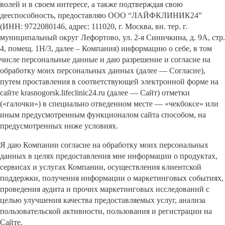
волей и в своем интересе, а также подтверждая свою
дееспособность, предоставляю ООО “ЛАЙФКЛИНИК24”
(ИНН: 9722080146, адрес: 111020, г. Москва, вн. тер. г.
муниципальный округ Лефортово, ул. 2-я Синичкина, д. 9А, стр.
4, помещ. 1Н/3, далее – Компания) информацию о себе, в том
числе персональные данные и даю разрешение и согласие на
обработку моих персональных данных (далее — Согласие),
путем проставления в соответствующей электронной форме на
сайте krasnogorsk.lifeclinic24.ru (далее — Сайт) отметки
(«галочки») в специально отведенном месте — «чекбоксе» или
иным предусмотренным функционалом сайта способом, на
предусмотренных ниже условиях.
Я даю Компании согласие на обработку моих персональных
данных в целях предоставления мне информации о продуктах,
сервисах и услугах Компании, осуществления клиентской
поддержки, получения информации о маркетинговых событиях,
проведения аудита и прочих маркетинговых исследований с
целью улучшения качества предоставляемых услуг, анализа
пользовательской активности, пользования и регистрации на
Сайте.